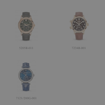
5205R-011
7234R-001
7121/200G-001