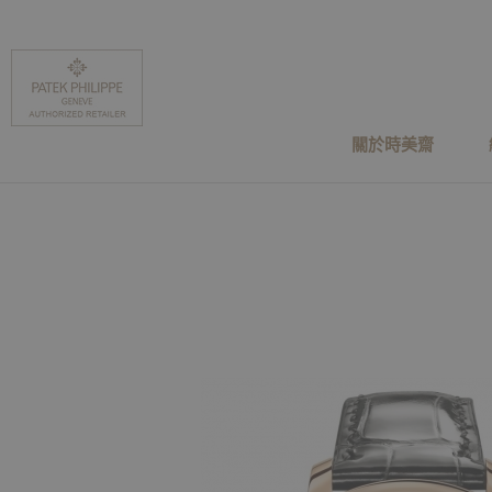
關於時美齋