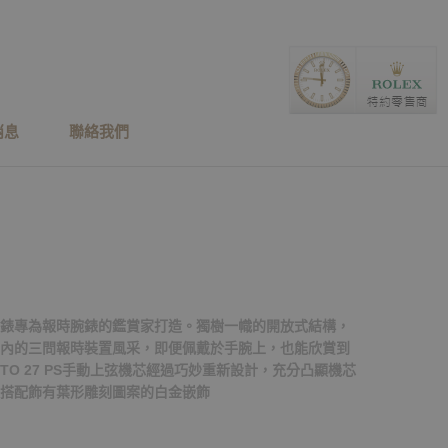
消息
聯絡我們
錶專為報時腕錶的鑑賞家打造。獨樹一幟的開放式結構，
內的三問報時裝置風采，即便佩戴於手腕上，也能欣賞到
TO 27 PS手動上弦機芯經過巧妙重新設計，充分凸顯機芯
搭配飾有葉形雕刻圖案的白金嵌飾