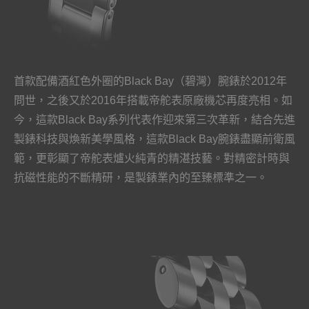
首款配備酒紅色外圈的Black Bay（碧灣）腕錶於2012年
問世，之後又於2016年搭載帝舵表原廠機芯再度亮相。如
今，這款Black Bay系列代表作迎來第三次革新，結合先進
製錶科技與煥新美學風格，這款Black Bay腕錶盡顯前衛風
範，更彰顯了帝舵表爐火純青的精湛技藝。對精密計時與
抗磁性能的不斷精研，是製錶業內的至臻標準之一。