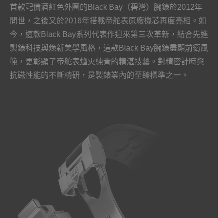
首款配備酒紅色外圈的Black Bay（碧灣）腕錶於2012年
問世，之後又於2016年搭載帝舵表原廠機芯再度亮相。如
今，這款Black Bay系列代表作迎來第三次革新，結合先進
製錶科技與煥新美學風格，這款Black Bay腕錶盡顯前衛風
範，更彰顯了帝舵表爐火純青的精湛技藝。對精密計時與
抗磁性能的不斷精研，是製錶業內的至臻標準之一。