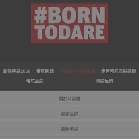
新款腕錶2026
帝舵腕錶
TUDOR RANGER
走進帝舵表製錶廠
帝舵品牌
聯絡我們
關於時美齋
經銷品牌
最新消息