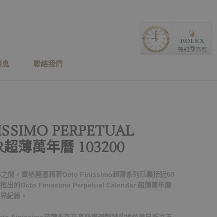
消息
聯絡我們
ISSIMO PERPETUAL
R超薄萬年曆 103200
七年之間，寶格麗憑藉著Octo Finissimo超薄系列已囊括近60
to Finissimo Perpetual Calendar 超薄萬年曆
界紀錄。