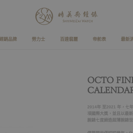
經銷品牌
勞力士
百達翡麗
帝舵表
最新
OCTO FIN
CALENDA
2014年 至2021 年，
項國際大獎，並且以最新推出的Oc
腕錶七度締造超薄腕錶世