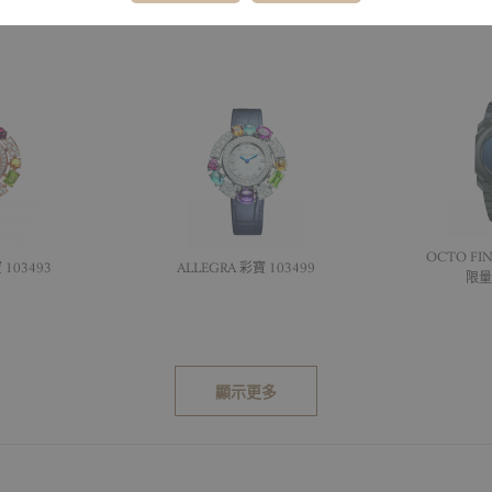
OCTO FI
 103493
ALLEGRA 彩寶 103499
限量版
顯示更多