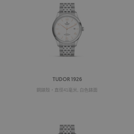
TUDOR 1926
鋼錶殼，直徑41毫米, 白色錶面