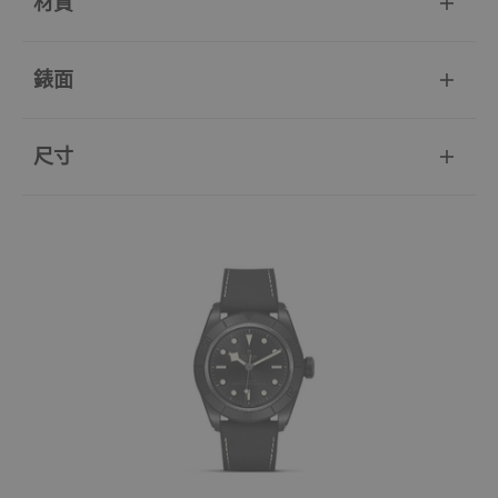
材質
錶面
尺寸