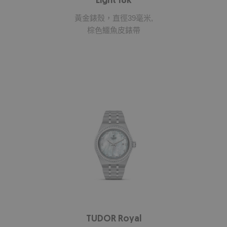
Eight 18k
黃金錶殼，直徑39毫米,
棕色鱷魚皮錶帶
TUDOR Royal