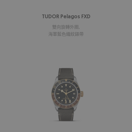
TUDOR Pelagos FXD
雙向旋轉外圈,
海軍藍色織紋錶帶