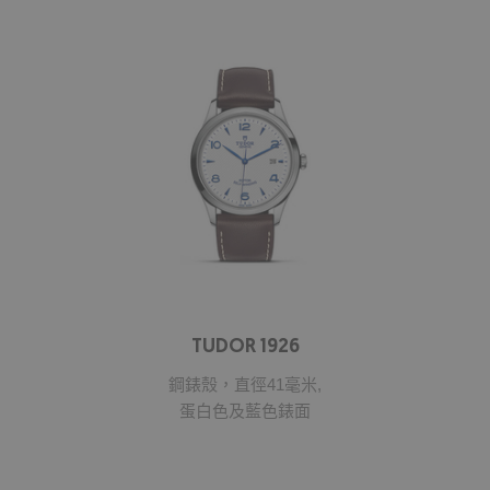
TUDOR 1926
鋼錶殼，直徑41毫米,
蛋白色及藍色錶面