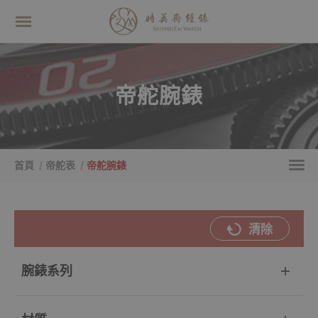
帝舵腕錶
首頁
帝舵表
帝舵腕錶
清除
腕錶系列