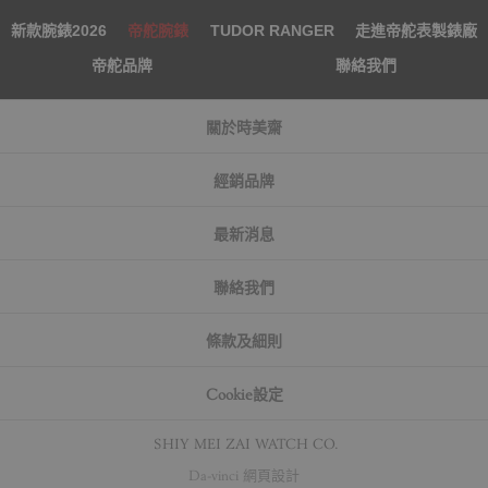
新款腕錶2026
帝舵腕錶
TUDOR RANGER
走進帝舵表製錶廠
帝舵品牌
聯絡我們
關於時美齋
經銷品牌
最新消息
聯絡我們
條款及細則
Cookie設定
© SHIY MEI ZAI WATCH CO.
Da-vinci
網頁設計