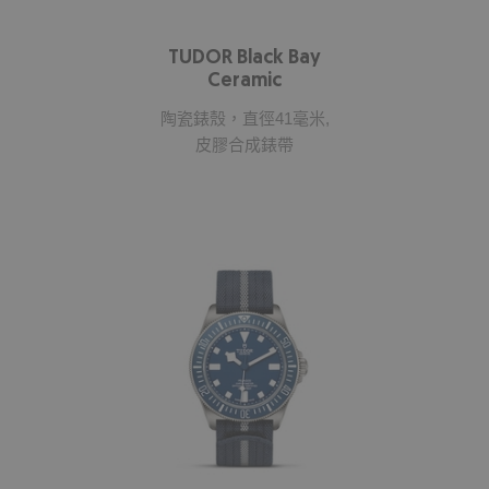
TUDOR Black Bay
Ceramic
陶瓷錶殼，直徑41毫米,
皮膠合成錶帶