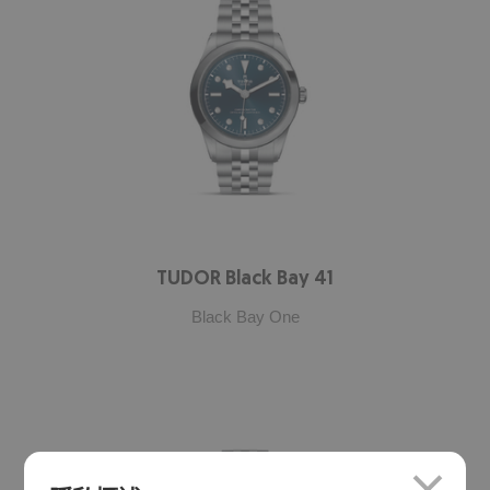
TUDOR Black Bay 41
Black Bay One