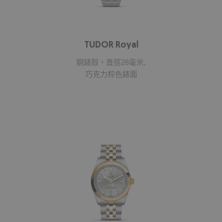
TUDOR Royal
鋼錶殼，直徑28毫米,
巧克力棕色錶面