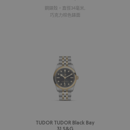
鋼錶殼，直徑34毫米,
巧克力棕色錶面
TUDOR TUDOR Black Bay
31 S&G