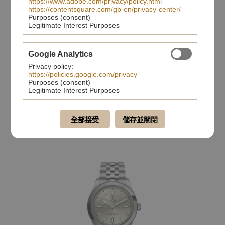
https://www.adobe.com/privacy/policy.html
https://contentsquare.com/gb-en/privacy-center/
Purposes (consent)
Legitimate Interest Purposes
Google Analytics
Privacy policy:
https://policies.google.com/privacy
Purposes (consent)
TUDOR Black Bay 41
Legitimate Interest Purposes
Black Bay One
全部接受
儲存並關閉