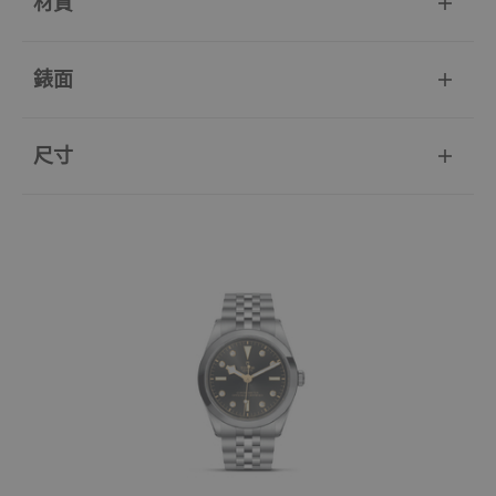
材質
錶面
尺寸