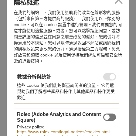
隱私概述
在我們的網站上，我們使用幫助我們改善在線形象的服務
（包括來自第三方提供商的服務）。我們使用以下類別的
cookie，可以在 cookie 設置中進行管理。我們需要您的同
意才能使用這些服務。或者，您可以點擊拒絕同意，或訪
問更詳細的信息並在同意之前更改您的偏好。您的偏好將
僅適用於本網站。您可以隨時通過返回本網站或訪問我們
的隱私政策來更改您的偏好。通過授權第三方服務，您允
許放置和讀取 cookie 以及使用保持我們網站可靠和安全所
需的追蹤技術。
TUDOR Black Bay 39
Black Bay One
數據分析與統計
這些 cookie 使我們能夠衡量訪問者的流量。 它們還
幫助我們了解哪些產品和操作比其他產品和操作更受
歡迎。
Rolex (Adobe Analytics and Content
Square)
Privacy policy:
https://www.rolex.com/legal-notices/cookies.html