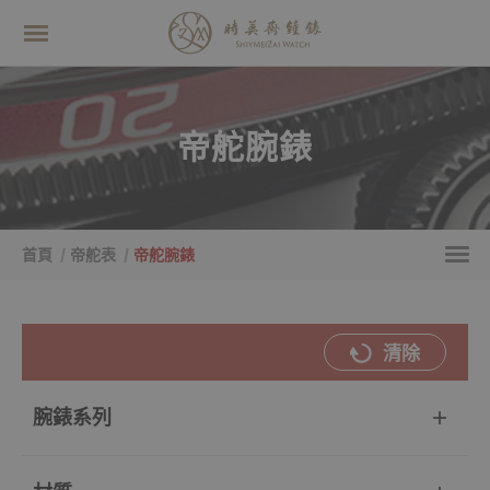
帝舵腕錶
首頁
帝舵表
帝舵腕錶
清除
腕錶系列