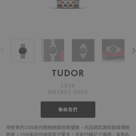
TUDOR
1926
M91651-0004
聯絡我們
帝舵表的1926系列機械腕錶經典優雅，向品牌起源和製錶傳統
致敬。1926系列的錶面款式繁多，並有四種尺寸選擇，其取名