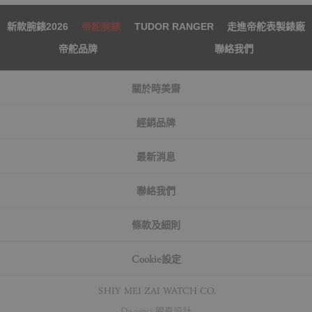
新款腕錶2026
帝舵腕錶
TUDOR RANGER
走進帝舵表製錶廠
帝舵品牌
聯絡我們
關於時美齋
經銷品牌
最新消息
聯絡我們
條款及細則
Cookie設定
© SHIY MEI ZAI WATCH CO.
Da-vinci
網頁設計