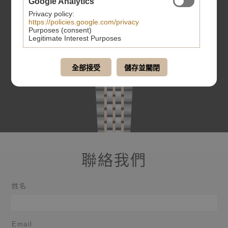
Google Analytics
Privacy policy:
https://policies.google.com/privacy
Purposes (consent)
Legitimate Interest Purposes
全部接受
儲存並關閉
聯絡我們
姓名
Email