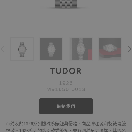
TUDOR
1926
M91650-0013
聯絡我們
帝舵表的1926系列機械腕錶經典優雅，向品牌起源和製錶傳統
致敬。1926系列的錶面款式繁多，並有四種尺寸選擇，其取名