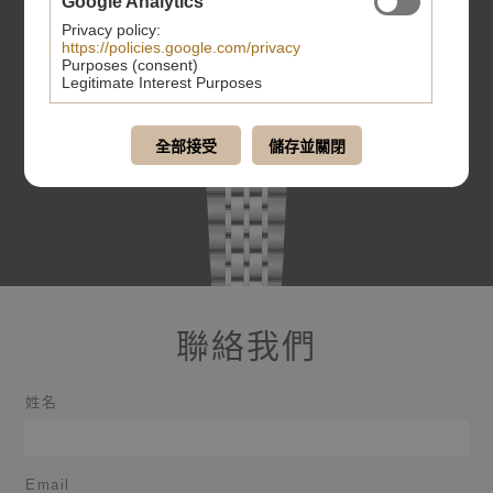
Google Analytics
Privacy policy:
https://policies.google.com/privacy
Purposes (consent)
Legitimate Interest Purposes
全部接受
儲存並關閉
聯絡我們
姓名
Email