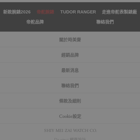
新款腕錶2026
帝舵腕錶
TUDOR RANGER
走進帝舵表製錶廠
帝舵品牌
聯絡我們
關於時美齋
經銷品牌
最新消息
聯絡我們
條款及細則
Cookie設定
© SHIY MEI ZAI WATCH CO.
Da-vinci
網頁設計