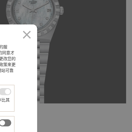
的服
您的同意才
更改您的
政策來更
網站可靠
作比其