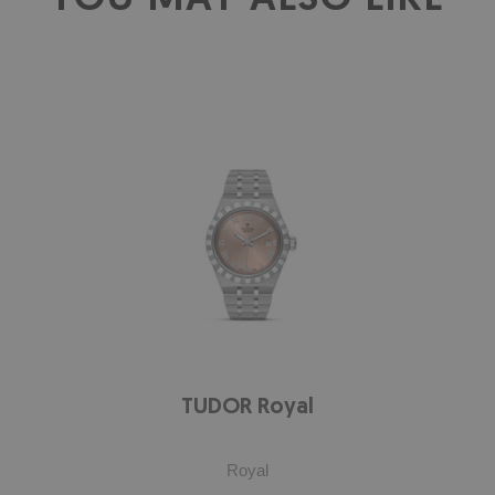
YOU MAY ALSO LIKE
TUDOR Royal
Royal