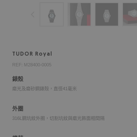
TUDOR Royal
REF: M28400-0005
錶殼
磨光及磨砂鋼錶殼，直徑41毫米
外圈
316L鋼坑紋外圈，切割坑紋與磨光飾面相間隔