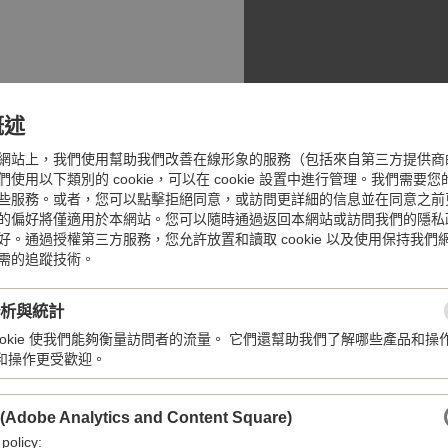
概述
網站上，我們使用幫助我們改善在線形象的服務（包括來自第三方提供商
使用以下類別的 cookie，可以在 cookie 設置中進行管理。我們需要
些服務。或者，您可以點擊拒絕同意，或訪問更詳細的信息並在同意之前
的偏好將僅適用於本網站。您可以隨時通過返回本網站或訪問我們的隱私
好。通過授權第三方服務，您允許放置和讀取 cookie 以及使用保持我們
需的追蹤技術。
分析與統計
，間隔鏈節精細磨光，配摺扣及保
cookie 使我們能夠衡量訪問者的流量。 它們還幫助我們了解哪些產品和操
和操作更受歡迎。
 (Adobe Analytics and Content Square)
 policy: