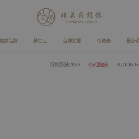
經銷品牌
勞力士
百達翡麗
帝舵表
最新
新款腕錶2026
帝舵腕錶
TUDOR 