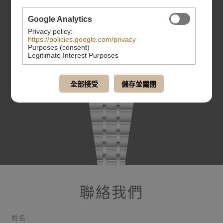
Google Analytics
Privacy policy:
https://policies.google.com/privacy
Purposes (consent)
Legitimate Interest Purposes
全部接受
儲存並關閉
聯絡我們
姓名