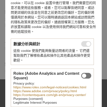
cookie，可以在 cookie 設置中進行管理。我們需要您的同
意才能使用這些服務。或者，您可以點擊拒絕同意，或訪
錶帶
問更詳細的信息並在同意之前更改您的偏好。您的偏好將
僅適用於本網站。您可以隨時通過返回本網站或訪問我們
316L鋼一體式錶帶，5排鏈節，外側及中間鏈節經磨砂處理，
的隱私政策來更改您的偏好。通過授權第三方服務，您允
間隔鏈節精細磨光，配摺扣及保險扣
許放置和讀取 cookie 以及使用保持我們網站可靠和安全所
需的追蹤技術。
上鏈錶冠
數據分析與統計
鋼旋入式上鏈錶冠，飾以帝舵表標誌
這些 cookie 使我們能夠衡量訪問者的流量。 它們還
幫助我們了解哪些產品和操作比其他產品和操作更受
歡迎。
鏡面
藍水晶鏡面
Rolex (Adobe Analytics and Content
Square)
Privacy policy:
https://www.rolex.com/legal-notices/cookies.html
https://www.adobe.com/privacy/policy.html
https://contentsquare.com/gb-en/privacy-center/
Purposes (consent)
Legitimate Interest Purposes