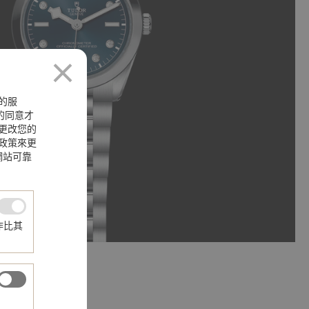
的服
您的同意才
更改您的
政策來更
網站可靠
作比其