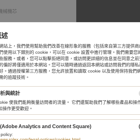
鏈機械機芯
概述
網站上，我們使用幫助我們改善在線形象的服務（包括來自第三方提供商
使用以下類別的 cookie，可以在 cookie 設置中進行管理。我們需要
些服務。或者，您可以點擊拒絕同意，或訪問更詳細的信息並在同意之前
的偏好將僅適用於本網站。您可以隨時通過返回本網站或訪問我們的隱私
好。通過授權第三方服務，您允許放置和讀取 cookie 以及使用保持我們
需的追蹤技術。
分析與統計
cookie 使我們能夠衡量訪問者的流量。 它們還幫助我們了解哪些產品和操
和操作更受歡迎。
 (Adobe Analytics and Content Square)
 policy:
/www.rolex.com/legal-notices/cookies.html