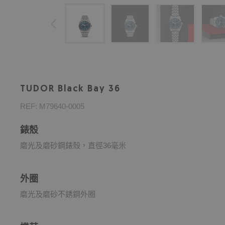
TUDOR Black Bay 36
REF: M79640-0005
錶殼
磨光及磨砂鋼錶殼，直徑36毫米
外圈
磨光及磨砂不銹鋼外圈