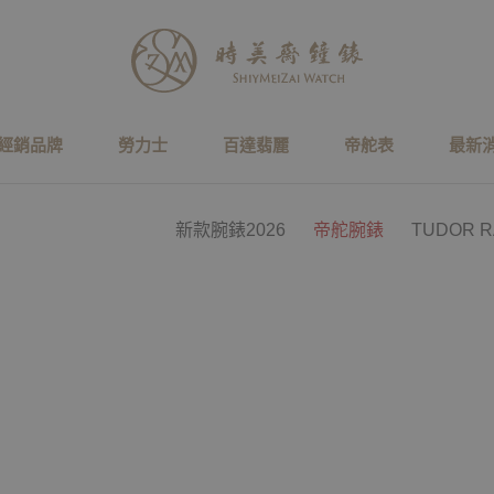
經銷品牌
勞力士
百達翡麗
帝舵表
最新
新款腕錶2026
帝舵腕錶
TUDOR 