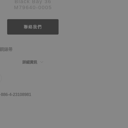
Black Bay 36
M79640-0005
聯絡我們
 鋼錶帶
詳細資訊
-4-23108981