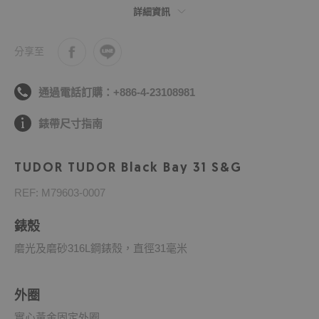
詳細資訊
分享至
通過電話訂購：+886-4-23108981
錶帶尺寸指南
TUDOR TUDOR Black Bay 31 S&G
REF: M79603-0007
錶殼
磨光及磨砂316L鋼錶殼，直徑31毫米
外圈
實心黃金固定外圈