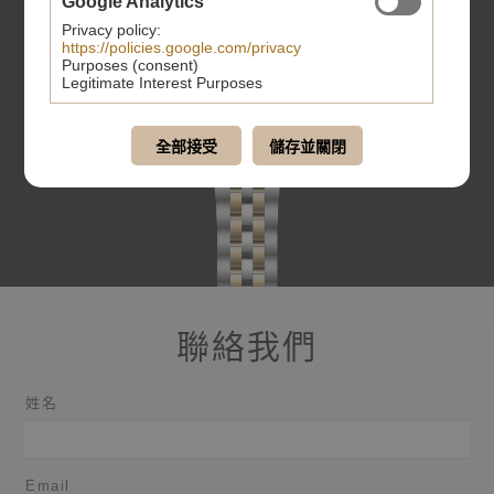
Google Analytics
Privacy policy:
https://policies.google.com/privacy
Purposes (consent)
Legitimate Interest Purposes
全部接受
儲存並關閉
聯絡我們
姓名
Email