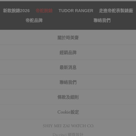
新款腕錶2026
帝舵腕錶
TUDOR RANGER
走進帝舵表製錶廠
帝舵品牌
聯絡我們
關於時美齋
經銷品牌
最新消息
聯絡我們
條款及細則
Cookie設定
© SHIY MEI ZAI WATCH CO.
Da-vinci
網頁設計