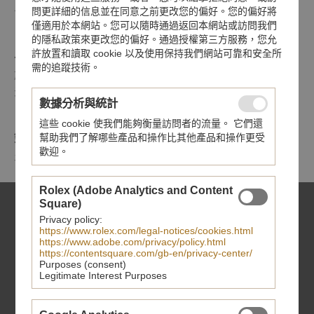
上的標誌以實心黃金打造
問更詳細的信息並在同意之前更改您的偏好。您的偏好將
僅適用於本網站。您可以隨時通過返回本網站或訪問我們
的隱私政策來更改您的偏好。通過授權第三方服務，您允
上鏈錶冠
許放置和讀取 cookie 以及使用保持我們網站可靠和安全所
需的追蹤技術。
旋入式上鏈錶冠，飾以浮雕帝舵表玫瑰標誌；精鋼覆有0.1毫
米黃金薄層
數據分析與統計
這些 cookie 使我們能夠衡量訪問者的流量。 它們還
鏡面
幫助我們了解哪些產品和操作比其他產品和操作更受
歡迎。
平面藍水晶鏡面
Rolex (Adobe Analytics and Content
Square)
Privacy policy:
https://www.rolex.com/legal-notices/cookies.html
https://www.adobe.com/privacy/policy.html
https://contentsquare.com/gb-en/privacy-center/
Purposes (consent)
Legitimate Interest Purposes