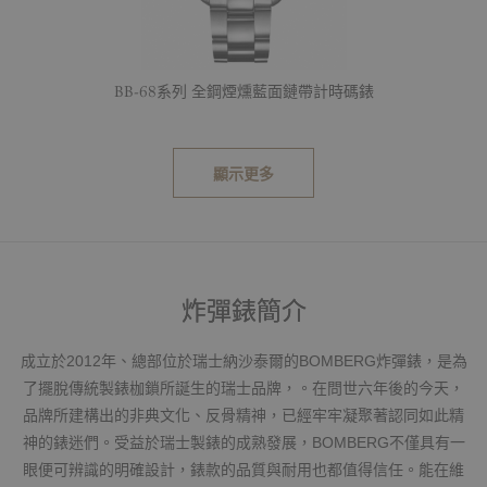
BB-68系列 全鋼煙燻藍面鏈帶計時碼錶
顯示更多
炸彈錶簡介
成立於2012年、總部位於瑞士納沙泰爾的BOMBERG炸彈錶，是為
了擺脫傳統製錶枷鎖所誕生的瑞士品牌，。在問世六年後的今天，
品牌所建構出的非典文化、反骨精神，已經牢牢凝聚著認同如此精
神的錶迷們。受益於瑞士製錶的成熟發展，BOMBERG不僅具有一
眼便可辨識的明確設計，錶款的品質與耐用也都值得信任。能在維