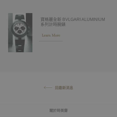
寶格麗全新 BVLGARI ALUMINIUM
系列計時腕錶
Learn More
回最新消息
關於時美齋