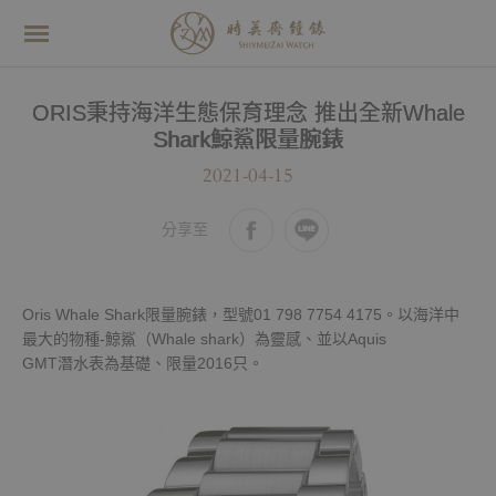
ORIS秉持海洋生態保育理念 推出全新Whale
Shark鯨鯊限量腕錶
2021-04-15
分享至
Oris Whale Shark限量腕錶，型號01 798 7754 4175。以海洋中
最大的物種-鯨鯊（Whale shark）為靈感、並以Aquis
GMT潛水表為基礎、限量2016只。