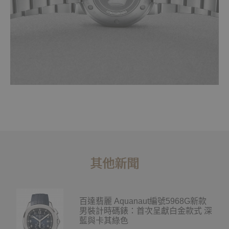
其他新聞
百達翡麗 Aquanaut編號5968G新款
男裝計時碼錶：首次呈獻白金款式 深
藍與卡其綠色