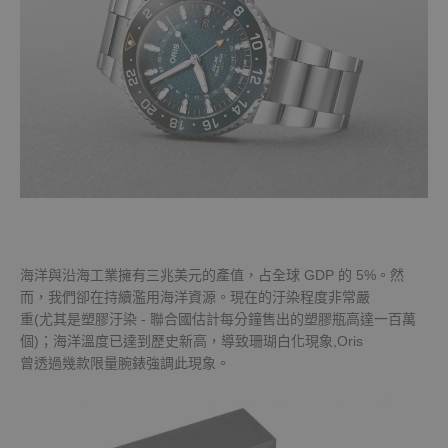
海洋與沿海工業擁有三兆美元的產值，占全球 GDP 的 5%。然
而，我們卻在持續濫用海洋資源。現在的汙染程度非常嚴
重(尤其是塑膠汙染 - 聯合國估計每分鐘售出的塑膠瓶高達一百萬
個)；海洋溫度已達到歷史新高，導致珊瑚白化現象,Oris
曾透過幾款限量腕錶強調此現象。