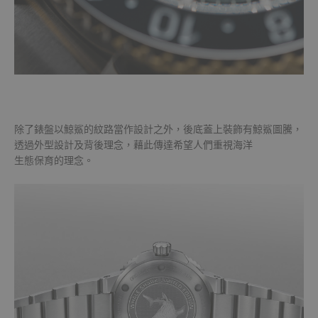
除了錶盤以鯨鯊的紋路當作設計之外，後底蓋上裝飾有鯨鯊圖騰，
透過外型設計及背後理念，藉此傳達希望人們重視海洋
生態保育的理念。