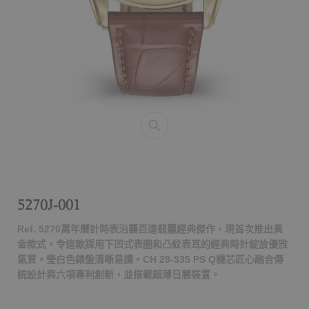
5270J-001
Ref. 5270萬年曆計時表沿襲百達翡麗經典傑作，現首次推出黃
金款式，令這款採用下凹式表圈和凸紋表耳的經典時計綻放優雅
氣質。瑩白色錶盤清晰易讀。CH 29-535 PS Q機芯匠心融合傳
統設計與六項專利創新，並搭載超薄日曆裝置。