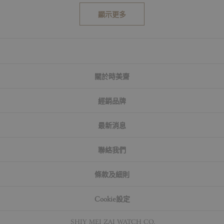
顯示更多
關於時美齋
經銷品牌
最新消息
聯絡我們
條款及細則
Cookie設定
© SHIY MEI ZAI WATCH CO.