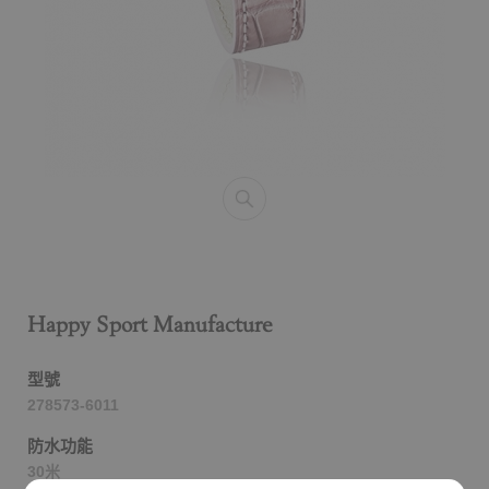
Happy Sport Manufacture
型號
278573-6011
防水功能
30米