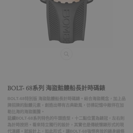
BOLT- 68系列 海盜骷髏船長計時碼錶
BOLT-68特別版 海盜骷髏船長計時碼錶。結合海盜概念，加上品
牌招牌的骷髏元素，創造出帶有古典歐風，彷彿記憶中敞徉在加
勒比海的海盜圖騰。
延續BOLT-68系列特色的牛頭造型，十二點位置為錶冠，左右則
為計時按把。看來特立獨行的設計，其實也是傳統懷錶形式的現
代演繹。就設計上，如此形式，讓BOLT-68強悍奔放的錶身線條