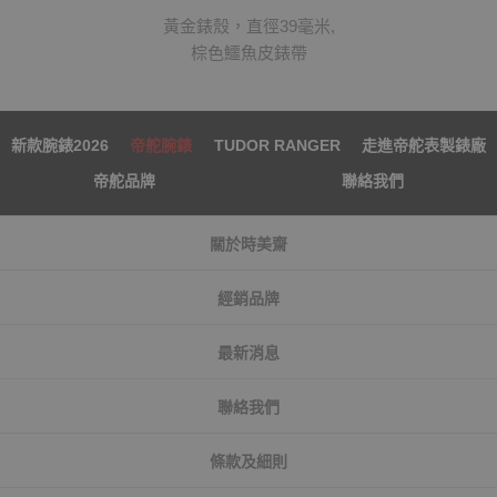
黃金錶殼，直徑39毫米,
棕色鱷魚皮錶帶
新款腕錶2026
帝舵腕錶
TUDOR RANGER
走進帝舵表製錶廠
帝舵品牌
聯絡我們
關於時美齋
經銷品牌
最新消息
聯絡我們
條款及細則