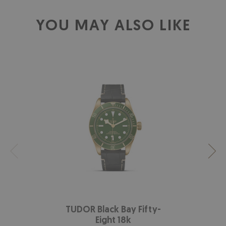
YOU MAY ALSO LIKE
TUDOR Black Bay Fifty-
Eight 18k