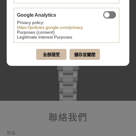
Google Analytics
Privacy policy:
https://policies.google.com/privacy
Purposes (consent)
Legitimate Interest Purposes
全部接受
儲存並關閉
聯絡我們
姓名