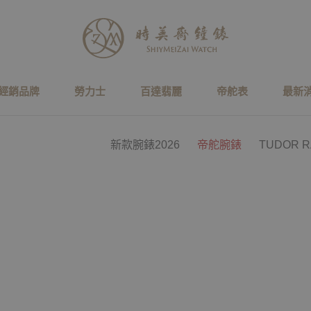
經銷品牌
勞力士
百達翡麗
帝舵表
最新
新款腕錶2026
帝舵腕錶
TUDOR 