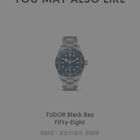
YOU MAY ALSO LIKE
TUDOR Black Bay
Fifty-Eight
鋼錶殼，直徑39毫米, 鋼錶帶