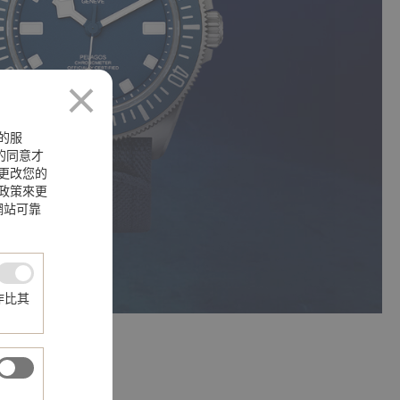
的服
您的同意才
更改您的
政策來更
網站可靠
作比其