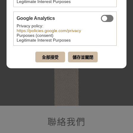
Legitimate Interest Purposes
Google Analytics
Privacy policy:
https://policies.google.com/privacy
Purposes (consent)
Legitimate Interest Purposes
全部接受
儲存並關閉
聯絡我們