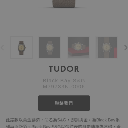
TUDOR
Black Bay S&G
M79733N-0006
聯絡我們
此錶款以黃金鑄造，命名為S&G，即鋼與金，為Black Bay系
列再添新彩。Black Bay S&G以帝舵表的歷史傳統為基礎，薈