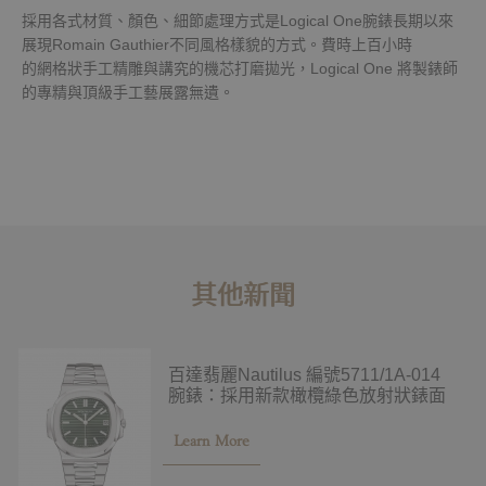
採用各式材質、顏色、細節處理方式是Logical One腕錶長期以來
展現Romain Gauthier不同風格樣貌的方式。費時上百小時
的網格狀手工精雕與講究的機芯打磨拋光，Logical One 將製錶師
的專精與頂級手工藝展露無遺。
其他新聞
百達翡麗Nautilus 編號5711/1A-014
腕錶：採用新款橄欖綠色放射狀錶面
Learn More