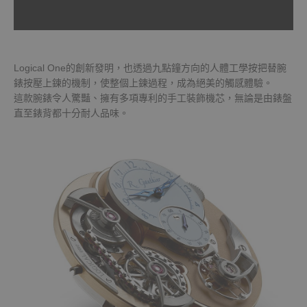
Logical One的創新發明，也透過九點鐘方向的人體工學按把替腕
錶按壓上鍊的機制，使整個上鍊過程，成為絕美的觸感體驗。
這款腕錶令人驚豔、擁有多項專利的手工裝飾機芯，無論是由錶盤
直至錶背都十分耐人品味。