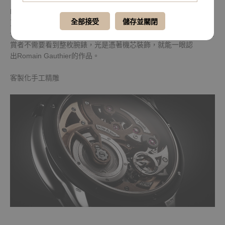
Romain Gauthier不單是在腕錶品質上追求頂級，在使用的工具上
全部接受
儲存並關閉
更是樣樣講求最高規格。秉持著極為精緻的手工裝飾為首要
信條的團隊，因此發展出具有品牌識別性的機芯手工裝飾美學，鑑
賞者不需要看到整枚腕錶，光是憑著機芯裝飾，就能一眼認
出Romain Gauthier的作品。
客製化手工精雕