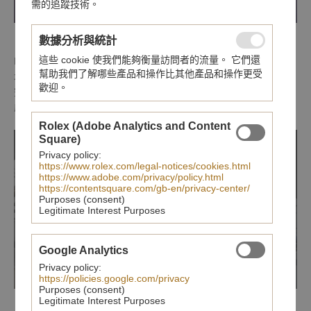
需的追蹤技術。
數據分析與統計
這些 cookie 使我們能夠衡量訪問者的流量。 它們還
Romain Gauthier年產量僅有50~60只，製作每一個機芯零件，平
幫助我們了解哪些產品和操作比其他產品和操作更受
均需經過20個小時、13種角度修飾，才能達到他所追求的
歡迎。
完美。從銼刀磨出邊緣斜角、打磨斜角、陶瓷刀進行表面倒角弧度
處理直至鑽石膏拋光等程序，皆一一由製錶師手工完工。
Rolex (Adobe Analytics and Content
Square)
Privacy policy:
https://www.rolex.com/legal-notices/cookies.html
https://www.adobe.com/privacy/policy.html
https://contentsquare.com/gb-en/privacy-center/
Purposes (consent)
Legitimate Interest Purposes
Google Analytics
Privacy policy:
https://policies.google.com/privacy
Purposes (consent)
Legitimate Interest Purposes