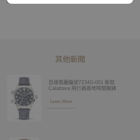
念。
其他新聞
百達翡麗編號7234G-001 新款
Calatrava 飛行員兩地時間腕錶
Learn More