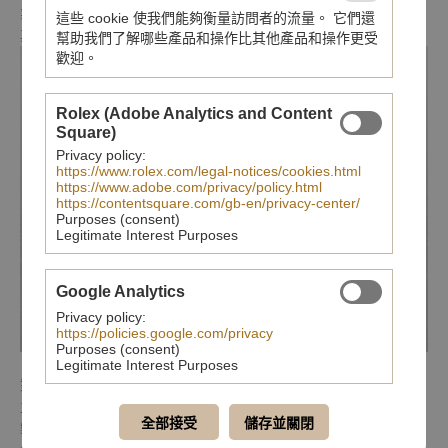
業復興，現已成為牛仔丹寧布料的重鎮。Momotaro以
這些 cookie 使我們能夠衡量訪問者的流量。 它們還
其口號為人所知：“手工製作，毫不妥協”。
幫助我們了解哪些產品和操作比其他產品和操作更受
歡迎。
Rolex (Adobe Analytics and Content
Square)
Privacy policy:
https://www.rolex.com/legal-notices/cookies.html
https://www.adobe.com/privacy/policy.html
https://contentsquare.com/gb-en/privacy-center/
Purposes (consent)
Legitimate Interest Purposes
Google Analytics
Privacy policy:
https://policies.google.com/privacy
Purposes (consent)
Legitimate Interest Purposes
對於Oris而言，與他們的合作夥伴關係理念非常相符。Oris也是獨
立的瑞士腕錶公司，結合了精密製造與傳統手工工藝，
全部接受
儲存並關閉
製造出精美高品質的手錶。Oris x Momotaro代表著共同的精神理