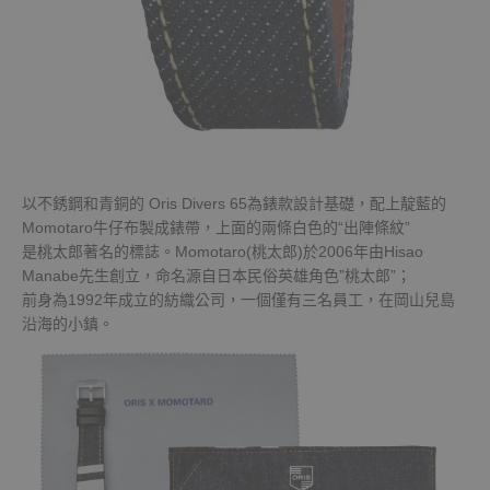
以不銹鋼和青銅的 Oris Divers 65為錶款設計基礎，配上靛藍的
Momotaro牛仔布製成錶帶，上面的兩條白色的“出陣條紋”
是桃太郎著名的標誌。Momotaro(桃太郎)於2006年由Hisao
Manabe先生創立，命名源自日本民俗英雄角色”桃太郎”；
前身為1992年成立的紡織公司，一個僅有三名員工，在岡山兒島
沿海的小鎮。