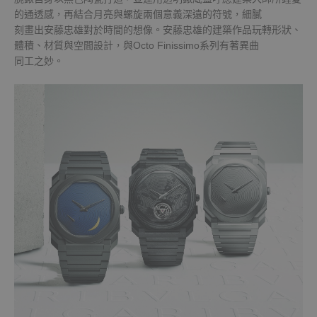
的通透感，再結合月亮與螺旋兩個意義深遠的符號，細膩
刻畫出安藤忠雄對於時間的想像。安藤忠雄的建築作品玩轉形狀、
體積、材質與空間設計，與Octo Finissimo系列有著異曲
同工之妙。