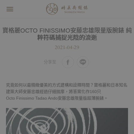
寶格麗OCTO FINISSIMO安藤忠雄限量版腕錶 純
粹符碼捕捉光陰的流逝
2021-04-29
分享至
究竟如何以最精緻優美的方式建構和詮釋時間？寶格麗和日本知名
建築大師安藤忠雄經過仔細揣摩，將答案化作160只
Octo Finissimo Tadao Ando安藤忠雄限量版超薄腕錶。