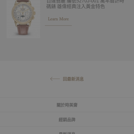
百達翡麗 編號5270J-001 萬年曆計時
碼錶 雄偉經典注入黃金特色
Learn More
回最新消息
關於時美齋
經銷品牌