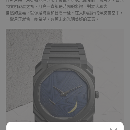
在新月時，月亮被地球的影子覆蓋，所以只能見到一彎月牙。自人
類文明發展之初，月亮一直都是時間的象徵，對於人和大
自然的意義，就像是時鐘和日曆一樣。在大師設計的螺旋夜空中，
一彎月牙就像一絲希望，有著未來光明美好的寓意。