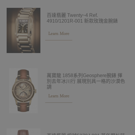
百達翡麗 Twenty~4 Ref.
4910/1201R-001 新款玫瑰金腕錶
Learn More
萬寶龍 1858系列Geosphere腕錶 揮
別去年冰川行 展現別具一格的沙漠色
調
Learn More