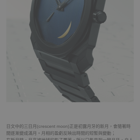
日文中的三日月(crescent moon)正是初露月牙的新月，會隨著時
間逐漸變成滿月。月相的盈虧反映出時間的短暫與變動；