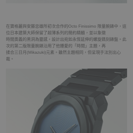
在寶格麗與安藤忠雄所初次合作的Octo Finissimo 限量腕錶中，這
位日本建築大師保留了超薄系列的簡約精髓，並以象徵
時間奧義的黑洞為靈感，設計出宛如永恆延伸的螺旋鐫刻錶盤。此
次的第二版限量腕錶沿用了他鍾愛的「時間」主題，再
揉合三日月(Mikazuki)元素。雖然主題相同，但呈現手法別出心
裁。