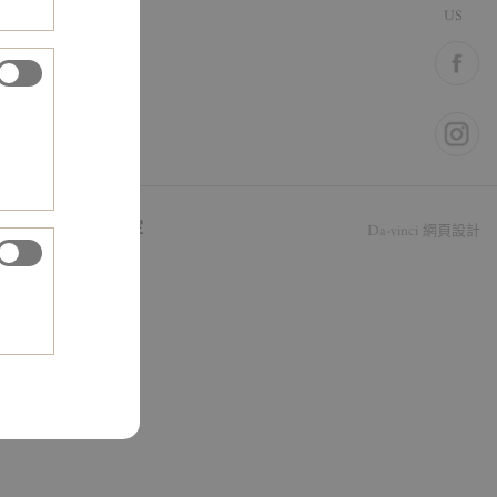
US
細則
Cookie設定
Da-vinci
網頁設計