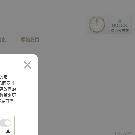
消息
聯絡我們
的服
您的同意才
更改您的
政策來更
網站可靠
作比其
FOLLOW