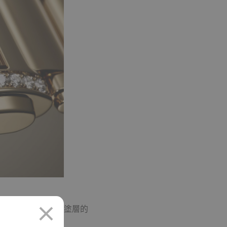
元素均採用覆螢光塗層的