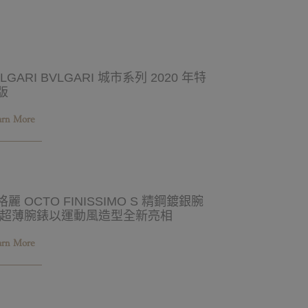
LGARI BVLGARI 城市系列 2020 年特
版
arn More
格麗 OCTO FINISSIMO S 精鋼鍍銀腕
 超薄腕錶以運動風造型全新亮相
arn More