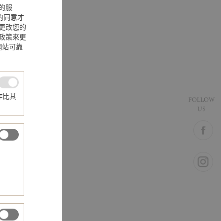
的服
您的同意才
更改您的
政策來更
網站可靠
作比其
FOLLOW
US