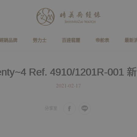
經銷品牌
勞力士
百達翡麗
帝舵表
最新
ty~4 Ref. 4910/1201R-0
2021-02-17
分享至