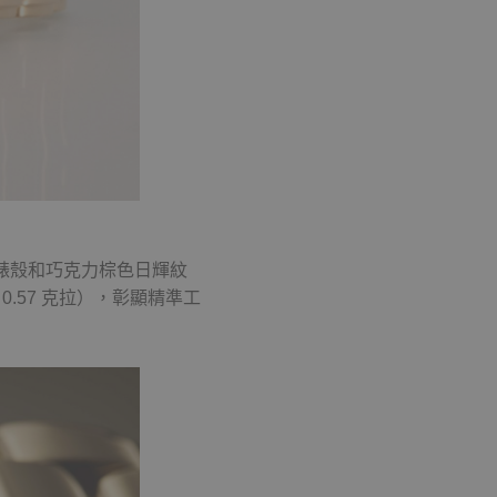
K玫瑰金錶殼和巧克力棕色日輝紋
.57 克拉），彰顯精準工