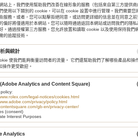
網站上，我們使用幫助我們改善在線形象的服務（包括來自第三方提供商
使用以下類別的 cookie，可以在 cookie 設置中進行管理。我們需要
些服務。或者，您可以點擊拒絕同意，或訪問更詳細的信息並在同意之前
的偏好將僅適用於本網站。您可以隨時通過返回本網站或訪問我們的隱私
好。通過授權第三方服務，您允許放置和讀取 cookie 以及使用保持我們
需的追蹤技術。
分析與統計
cookie 使我們能夠衡量訪問者的流量。 它們還幫助我們了解哪些產品和操
和操作更受歡迎。
 (Adobe Analytics and Content Square)
 policy:
/www.rolex.com/legal-notices/cookies.html
/www.adobe.com/privacy/policy.html
/contentsquare.com/gb-en/privacy-center/
es (consent)
ate Interest Purposes
e Analytics