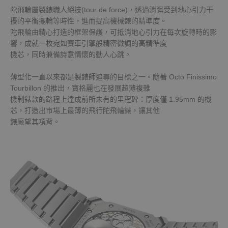
陀飛輪屬製錶職人絕技(tour de force)，透過消弭受到地心引力干
擾的平衡擺輪等時性，進而提高機械錶的精準度。
陀飛輪由精心打造的框架保護，可抵消地心引力在每次旋轉時的影
響，成就一枚宛如賽車引擎般精密微調的高精準度
機芯，同時兼備詩意情懷的動人心跳。
薄型化一直以來都是製錶師追尋的目標之一。隨著 Octo Finissimo
Tourbillon 的推出，寶格麗也在發展超薄複雜
機制錶款的路程上達成前所未有的里程碑：厚度僅 1.95mm 的機
芯，打造出市場上最薄的飛行陀飛輪錶，讓其他
錶廠望其項背。